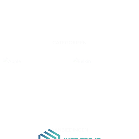
CATEGORIEËN
APPLE
BELKIN
5
12
PRODUCTEN
PRODUCTEN
AANBIEDINGEN