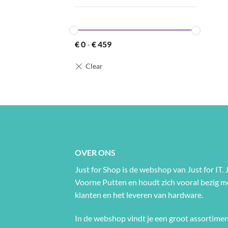
+
€
0
-
€
459
OVER ONS
Just for Shop is de webshop van Just for IT. J
Voorne Putten en houdt zich vooral bezig 
klanten en het leveren van hardware.
In de webshop vindt je een groot assortimen