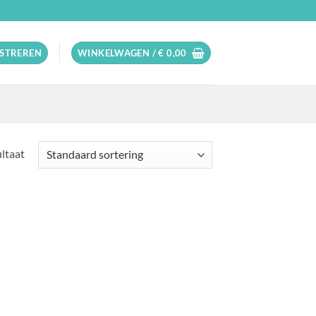
ISTREREN
WINKELWAGEN /
€
0,00
ultaat