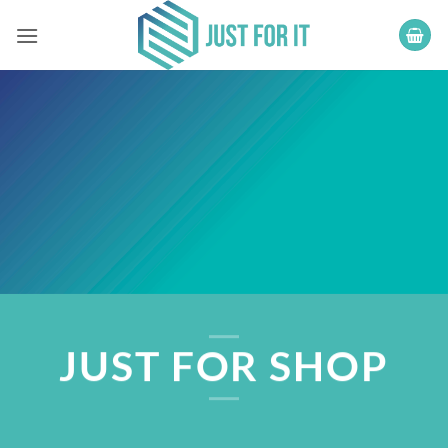
Ga
naar
inhoud
JUST FOR SHOP