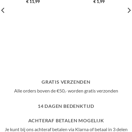
€
11,99
€
1,99
GRATIS VERZENDEN
Alle orders boven de €50,- worden gratis verzonden
14 DAGEN BEDENKTIJD
ACHTERAF BETALEN MOGELIJK
Je kunt bij ons achteraf betalen via Klarna of betaal in 3 delen