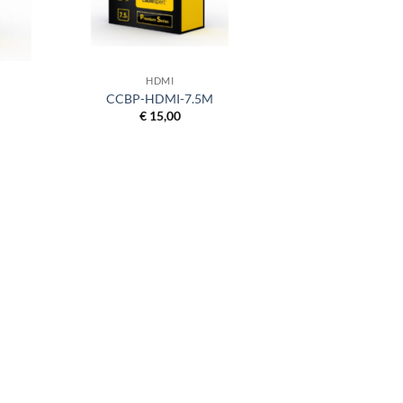
+
HDMI
CCBP-HDMI-7.5M
€
15,00