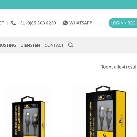
CT
+31 (0)85 303 6230
WHATSAPP
LOGIN / REG
OSTING
DIENSTEN
CONTACT
Toont alle 4 resu