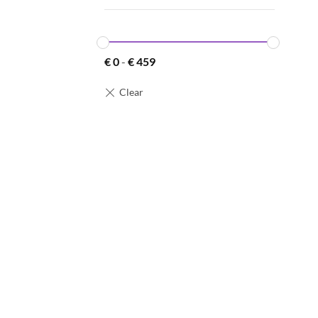
+
€
0
-
€
459
+