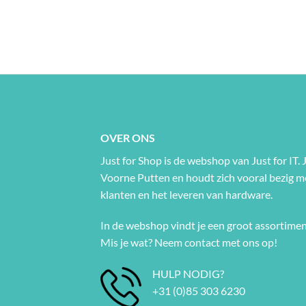
OVER ONS
Just for Shop is de webshop van Just for IT. J
Voorne Putten en houdt zich vooral bezig 
klanten en het leveren van hardware.
In de webshop vindt je een groot assortimen
Mis je wat? Neem contact met ons op!
HULP NODIG?
+31 (0)85 303 6230