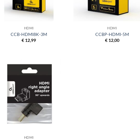
+
HDMI
HDMI
CCB-HDMI8K-3M
CCBP-HDMI-5M
€
12,99
€
12,00
HDMI