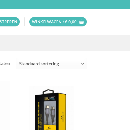
ISTREREN
WINKELWAGEN /
€
0,00
ltaten