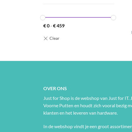
+
€
0
-
€
459
OVER ONS
Just for Shop is de webshop van Just for IT. J
Voorne Putten en houdt zich vooral bezig 
klanten en het leveren van hardware.
In de webshop vindt je een groot assortimen