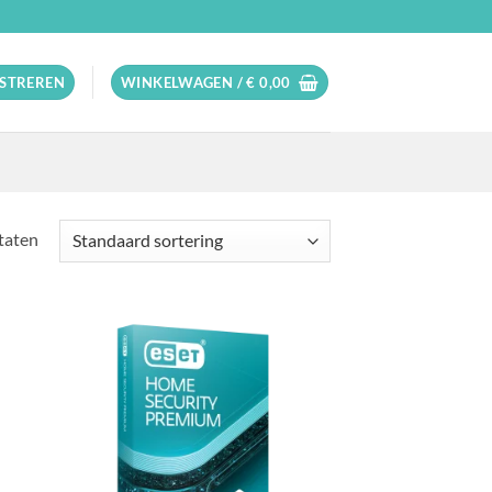
ISTREREN
WINKELWAGEN /
€
0,00
ltaten