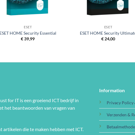
+
ESET
ESET
ESET HOME Security Essential
ESET HOME Security Ultimat
€
39,99
€
24,00
Information
ust for IT is een groeiend ICT bedrijf in
Privacy Policy
met het beantwoorden van vragen van
Verzenden & R
Betaalmethod
t artikelen die te maken hebben met ICT.