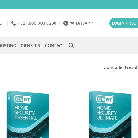
CT
+31 (0)85 303 6230
WHATSAPP
LOGIN / REG
OSTING
DIENSTEN
CONTACT
Toont alle 3 resu