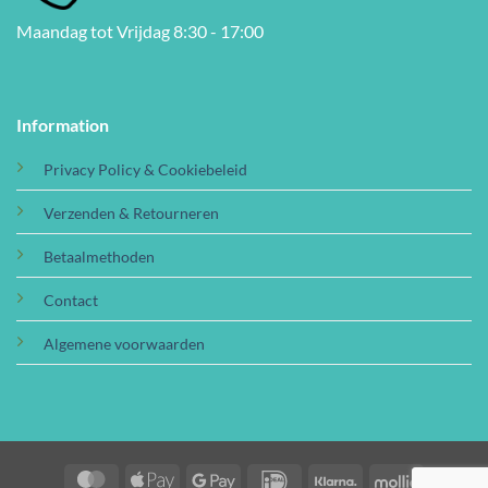
Maandag tot Vrijdag 8:30 - 17:00
Information
Privacy Policy & Cookiebeleid
Verzenden & Retourneren
Betaalmethoden
Contact
Algemene voorwaarden
MasterCard
Apple
Google
IDeal
Klarna
Mollie