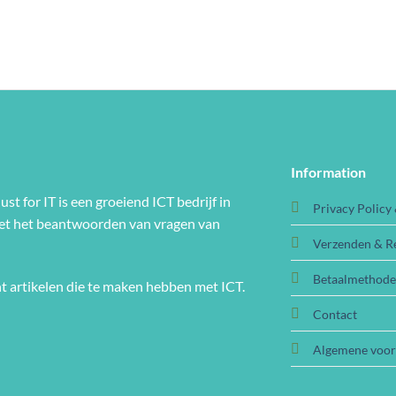
Information
ust for IT is een groeiend ICT bedrijf in
Privacy Policy
met het beantwoorden van vragen van
Verzenden & R
Betaalmethod
t artikelen die te maken hebben met ICT.
Contact
Algemene voo