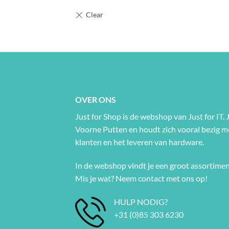
OVER ONS
Just for Shop is de webshop van Just for IT. J
Voorne Putten en houdt zich vooral bezig 
klanten en het leveren van hardware.
In de webshop vindt je een groot assortimen
Mis je wat? Neem contact met ons op!
HULP NODIG?
+31 (0)85 303 6230