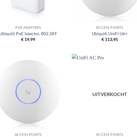
+
POE ADAPTERS
ACCESS POINTS
Ubiquiti PoE Injector, 802.3AT
Ubiquiti UniFi U6+
€
19,99
€
113,95
UITVERKOCHT
+
ACCESS POINTS
ACCESS POINTS