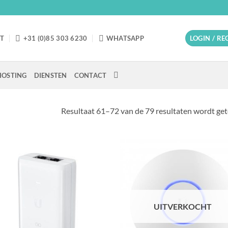
T
+31 (0)85 303 6230
WHATSAPP
LOGIN / R
OSTING
DIENSTEN
CONTACT
Resultaat 61–72 van de 79 resultaten wordt ge
UITVERKOCHT