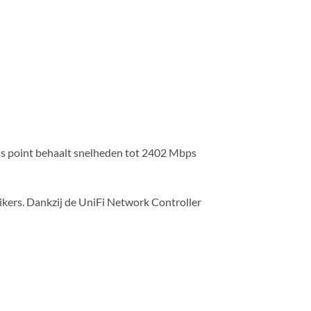
ess point behaalt snelheden tot 2402 Mbps
uikers. Dankzij de UniFi Network Controller