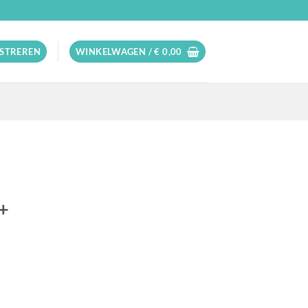
ISTREREN
WINKELWAGEN /
€
0,00
6+