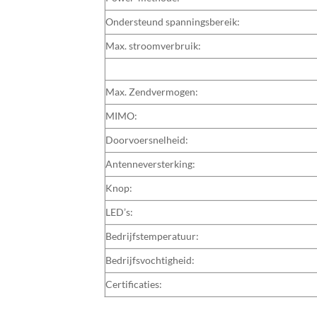
Ondersteund spanningsbereik:
Max. stroomverbruik:
Max. Zendvermogen:
MIMO:
Doorvoersnelheid:
Antenneversterking:
Knop:
LED’s:
Bedrijfstemperatuur:
Bedrijfsvochtigheid:
Certificaties: