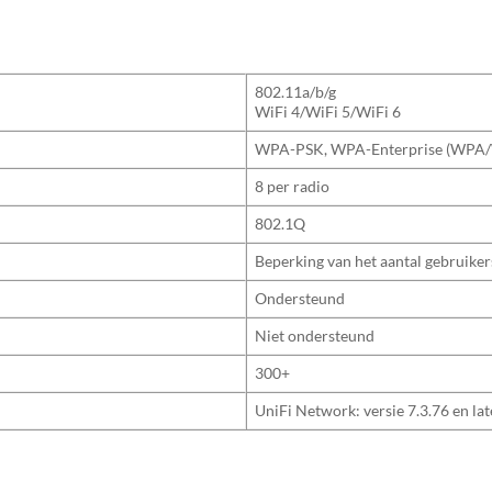
802.11a/b/g
WiFi 4/WiFi 5/WiFi 6
WPA-PSK, WPA-Enterprise (WP
8 per radio
802.1Q
Beperking van het aantal gebruiker
Ondersteund
Niet ondersteund
300+
UniFi Network: versie 7.3.76 en lat