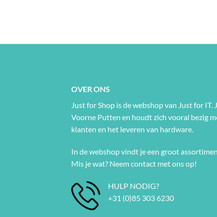
OVER ONS
Just for Shop is de webshop van Just for IT. J
Voorne Putten en houdt zich vooral bezig 
klanten en het leveren van hardware.
In de webshop vindt je een groot assortimen
Mis je wat? Neem contact met ons op!
HULP NODIG?
+31 (0)85 303 6230