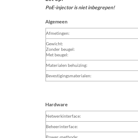
PoE-injector is niet inbegrepen!
Algemeen
Afmetingen:
Gewicht:
Zonder beugel:
Met beugel:
Materialen behuizing:
Bevestigingsmaterialen:
Hardware
Netwerkinterface:
Beheerinterface:
Power-methode: