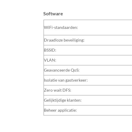
Software
WiFi-standaarden:
Draadloze beveiliging:
BSSID:
VLAN:
Geavanceerde QoS:
Isolatie van gastverkeer:
Zero wait DFS:
Gelijktijdige klanten:
Beheer applicatie: