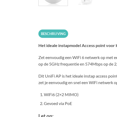
BESCHRIJVING
Het ideale instapmodel Access point voor k
Zet eenvoudig een WiFi 6 netwerk op met ee
op de 5GHz frequentie en 574Mbps op de 2
Dit UniFi AP is het ideale instap access poi
zet je eenvoudig en snel een WiFi netwerk o
WiFi6 (2×2 MIMO)
Gevoed via PoE
Let op: