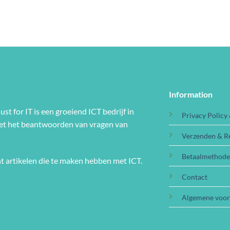
Information
ust for IT is een groeiend ICT bedrijf in
Privacy Policy
met het beantwoorden van vragen van
Verzenden & R
Betaalmethod
t artikelen die te maken hebben met ICT.
Contact
Algemene voo