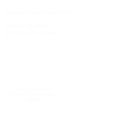
GERELATEERDE PRODUCTEN
POE ADAPTERS
Ubiquiti PoE injector,
48V/0.32A – White (Gigabit)
€
12,00