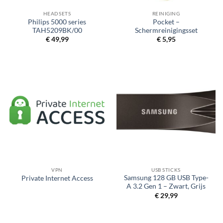
HEADSETS
REINIGING
Philips 5000 series
Pocket –
TAH5209BK/00
Schermreinigingsset
€
49,99
€
5,95
VPN
USB STICKS
Samsung 128 GB USB Type-
Private Internet Access
A 3.2 Gen 1 – Zwart, Grijs
€
29,99