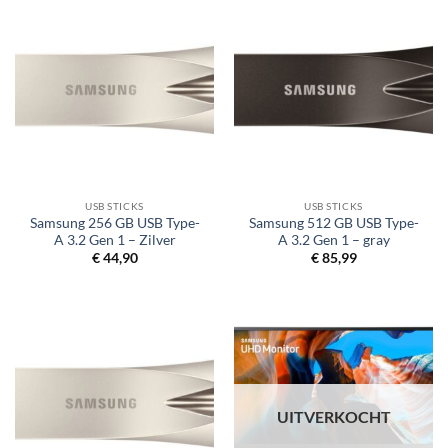
USB STICKS
USB STICKS
Samsung 256 GB USB Type-
Samsung 512 GB USB Type-
A 3.2 Gen 1 – Zilver
A 3.2 Gen 1 – gray
€
44,90
€
85,99
UITVERKOCHT