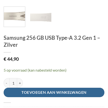
Samsung 256 GB USB Type-A 3.2 Gen 1 –
Zilver
€
44,90
5 op voorraad (kan nabesteld worden)
Samsung 256 GB USB Type-A 3.2 Gen 1 - Zilver aantal
TOEVOEGEN AAN WINKELWAGEN