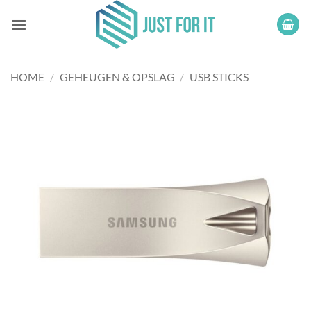
Ga
naar
inhoud
HOME
/
GEHEUGEN & OPSLAG
/
USB STICKS