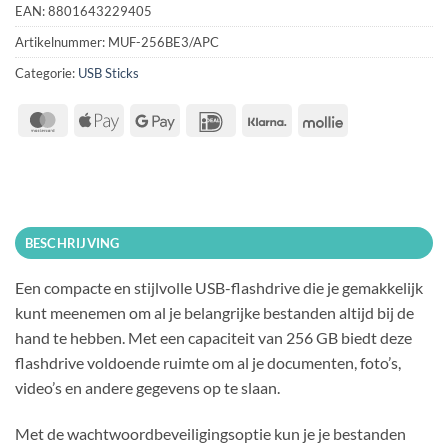
EAN:
8801643229405
Artikelnummer:
MUF-256BE3/APC
Categorie:
USB Sticks
MasterCard
Apple
Google
IDeal
Klarna
Mollie
Pay
Pay
BESCHRIJVING
Een compacte en stijlvolle USB-flashdrive die je gemakkelijk
kunt meenemen om al je belangrijke bestanden altijd bij de
hand te hebben. Met een capaciteit van 256 GB biedt deze
flashdrive voldoende ruimte om al je documenten, foto’s,
video’s en andere gegevens op te slaan.
Met de wachtwoordbeveiligingsoptie kun je je bestanden