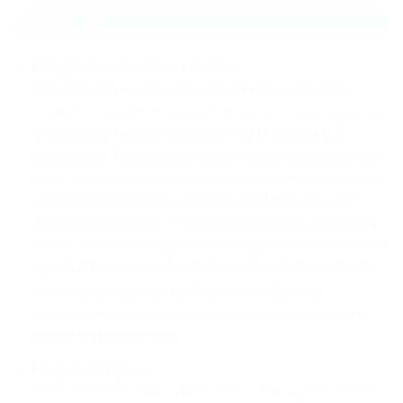
BESCHRIJVING
Hifi-geluid en premium functies
Je kunt tot 28 uur blijven luisteren naar je favoriete
muziek en naadloos verbinding maken met je apparaten
en schakelen tussen apparaten via Bluetooth 5.2-
technologie. Dynamische drivers van 6 mm zorgen voor
goed, helder geluid en dankzij hun lichte ergonomische
vormgeving passen de earbuds goed in je oor voor
comfortabel gebruik. IPX4-geclassificeerde materialen
maken de oordopjes geschikt voor gebruik wanneer het
regent of tijdens een zweterige work-out. Ondersteunt
monomodus: gebruik slechts één van de twee
oordopjes voor een langere batterijduur of om alert te
blijven op je omgeving.
Lange batterijduur
Je profiteert van 28 uur batterijduur: 9 uur gebruikstijd