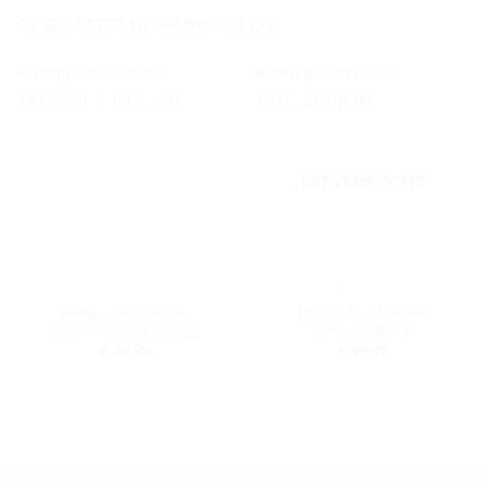
GERELATEERDE PRODUCTEN
UITVERKOCHT
HEADSETS
HEADSETS
Philips 3000 series
Philips 5000 series
TAT3509GY/00 (Grijs)
TAH5209BK/00
€
49,99
€
49,99