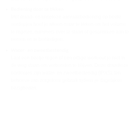
Bediening door te tikken
Met draad- en knoploze aanraakbediening op beide
oordopjes hoef je alleen maar te tikken om het volume
te regelen, nummers over te slaan of gesprekken aan te
nemen en te beëindigen.
Water- en zweetbestendig
Laat een beetje regen of een pittige work-out je niet in
de weg staan om verbonden te blijven. Deze draadloze
oordopjes zijn water- en zweetbestendig (IPX5), ten
behoeve van zorgeloos gebruik tijdens je dagelijkse
bezigheden.