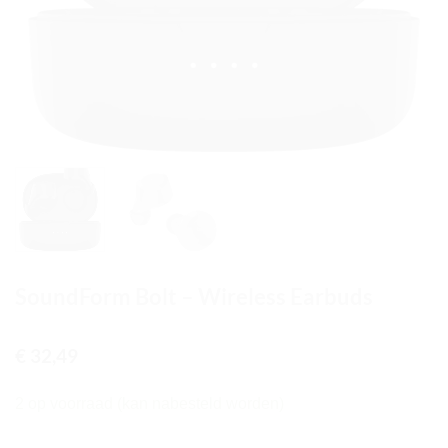
SoundForm Bolt – Wireless Earbuds
€
32,49
2 op voorraad (kan nabesteld worden)
SoundForm Bolt - Wireless Earbuds aantal