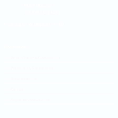
HULP NODIG?
+31 (0)85 303 6230
Maandag tot Vrijdag 8:30 - 17:00
Information
Privacy Policy & Cookiebeleid
Verzenden & Retourneren
Betaalmethoden
Contact
Algemene voorwaarden