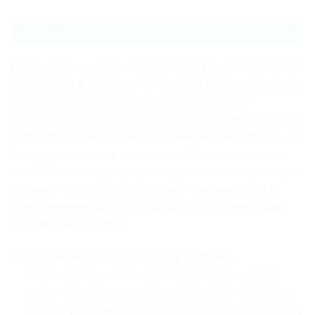
BESCHRIJVING
Laad uw iPhone of Samsung in 30 minuten van 0-50% op met
de 25 W USB-C PD 3.0-wandlader met PPS. Upgrade van de
standaard voedingsadapter die met uw apparaat is
meegeleverd naar een compacte, reisvriendelijke, universele
USB-C PD 3.0-gecertificeerde lader die nieuwere iPhone- en
Samsung-modellen optimaal oplaadt. De lader is uitgerust
met PPS-technologie, waardoor hij de beste laadspanning zal
gebruiken voor het optimaal opladen van apparaten. Hij
laadt Samsung-smartphones op met tot 25 W en iPhone-
toestellen met tot 20 W.
Geoptimaliseerd voor Samsung en iPhone
Met de 25W-wandlader met USB-C PD 3.0- en PPS-
technologie kunt u uw telefoon optimaal opladen. Deze
snelle en universele laadoplossing is geoptimaliseerd voor