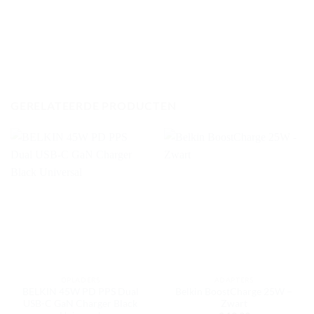
GERELATEERDE PRODUCTEN
OPLADERS
ADAPTERS
BELKIN 45W PD PPS Dual
Belkin BoostCharge 25W –
USB-C GaN Charger Black
Zwart