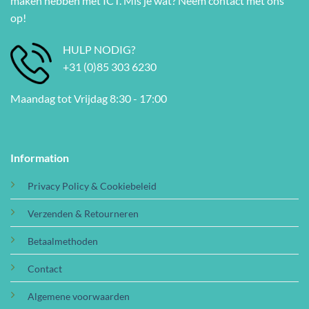
maken hebben met ICT. Mis je wat? Neem contact met ons
op!
HULP NODIG?
+31 (0)85 303 6230
Maandag tot Vrijdag 8:30 - 17:00
Information
Privacy Policy & Cookiebeleid
Verzenden & Retourneren
Betaalmethoden
Contact
Algemene voorwaarden