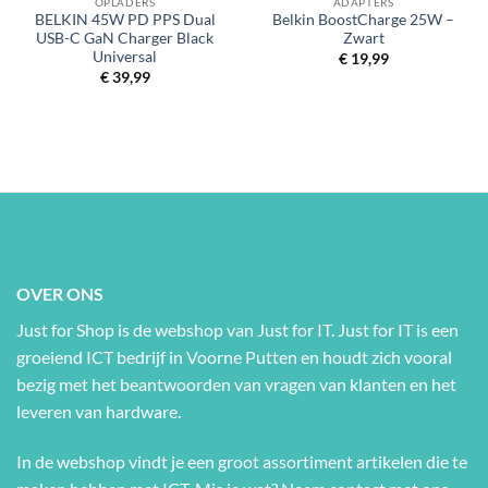
OPLADERS
ADAPTERS
BELKIN 45W PD PPS Dual
Belkin BoostCharge 25W –
USB-C GaN Charger Black
Zwart
Universal
€
19,99
€
39,99
OVER ONS
Just for Shop is de webshop van Just for IT. Just for IT is een
groeiend ICT bedrijf in Voorne Putten en houdt zich vooral
bezig met het beantwoorden van vragen van klanten en het
leveren van hardware.
In de webshop vindt je een groot assortiment artikelen die te