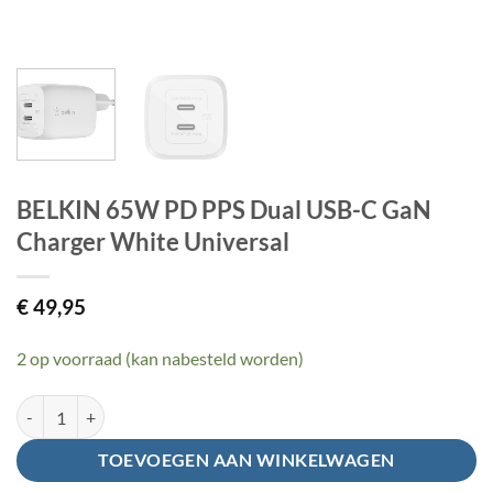
BELKIN 65W PD PPS Dual USB-C GaN
Charger White Universal
€
49,95
2 op voorraad (kan nabesteld worden)
BELKIN 65W PD PPS Dual USB-C GaN Charger White Universal aanta
TOEVOEGEN AAN WINKELWAGEN