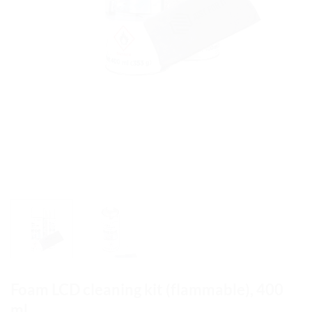
Foam LCD cleaning kit (flammable), 400
ml