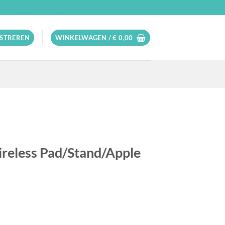
ISTREREN
WINKELWAGEN /
€
0,00
reless Pad/Stand/Apple