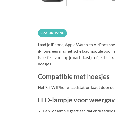
BESCHRIJVING
Laad je iPhone, Apple Watch en AirPods snell
iPhone, een magnetische laadmodule voor je
is perfect voor op je nachtkastje of je thuis
hoesjes.
Compatible met hoesjes
Het 7,5 W iPhone-laadstation laadt door de m
LED-lampje voor weergav
Een wit lampje geeft aan dat er draadloo