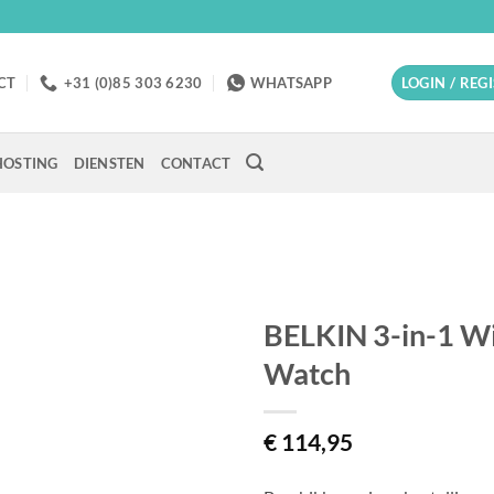
CT
+31 (0)85 303 6230
WHATSAPP
LOGIN / REG
OSTING
DIENSTEN
CONTACT
BELKIN 3-in-1 Wi
Watch
€
114,95