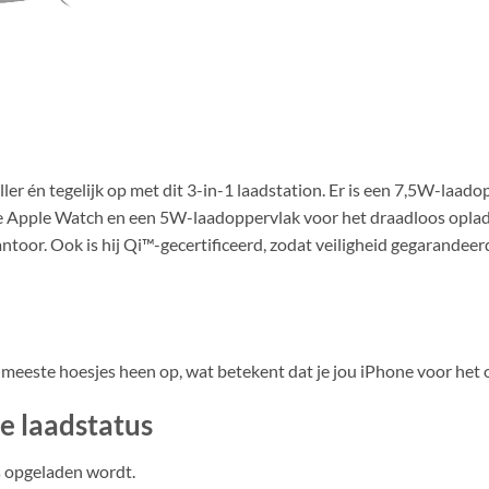
er én tegelijk op met dit 3-in-1 laadstation. Er is een 7,5W-laad
 Apple Watch en een 5W-laadoppervlak voor het draadloos opladen 
kantoor. Ook is hij Qi™-gecertificeerd, zodat veiligheid gegarandeer
eeste hoesjes heen op, wat betekent dat je jou iPhone voor het opl
e laadstatus
s opgeladen wordt.