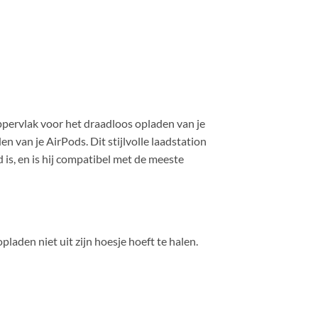
oppervlak voor het draadloos opladen van je
van je AirPods. Dit stijlvolle laadstation
d is, en is hij compatibel met de meeste
aden niet uit zijn hoesje hoeft te halen.