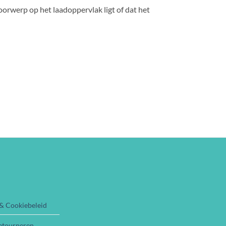
oorwerp op het laadoppervlak ligt of dat het
 & Cookiebeleid
etourneren