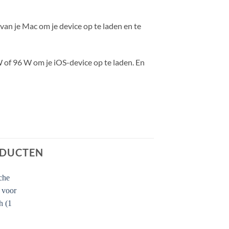
an je Mac om je device op te laden en te
 of 96 W om je iOS-device op te laden. En
ODUCTEN