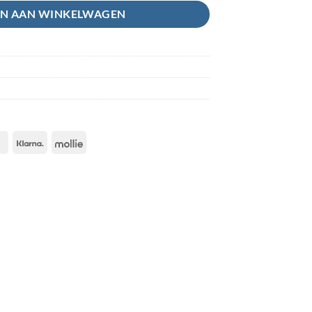
N AAN WINKELWAGEN
IDeal
Klarna
Mollie