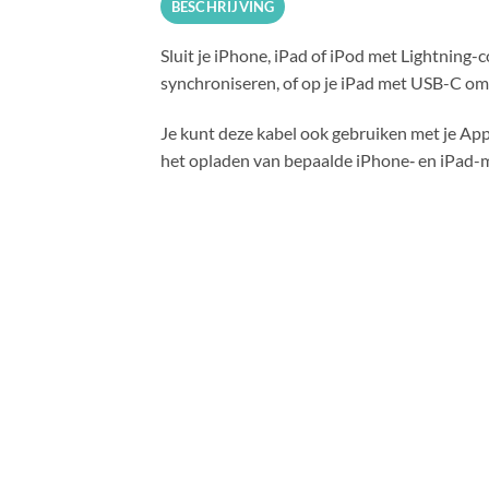
BESCHRIJVING
Sluit je iPhone, iPad of iPod met Lightning
synchroniseren, of op je iPad met USB-C om 
Je kunt deze kabel ook gebruiken met je Ap
het opladen van bepaalde iPhone‑ en iPad-mo