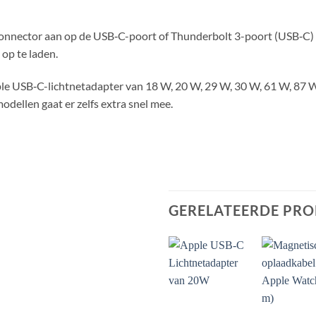
-connector aan op de USB‑C-poort of Thunderbolt 3-poort (USB‑C) v
op te laden.
ple USB‑C-lichtnetadapter van 18 W, 20 W, 29 W, 30 W, 61 W, 87 W
dellen gaat er zelfs extra snel mee.
GERELATEERDE PR
+
+