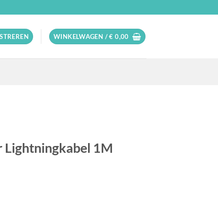
ISTREREN
WINKELWAGEN /
€
0,00
 Lightningkabel 1M